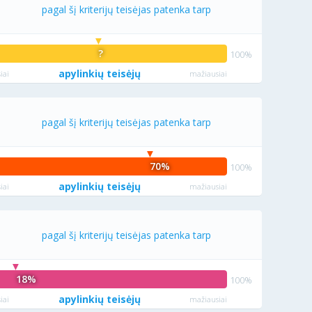
pagal šį kriterijų teisėjas patenka tarp
?
apylinkių teisėjų
iai
mažiausiai
pagal šį kriterijų teisėjas patenka tarp
70%
apylinkių teisėjų
iai
mažiausiai
pagal šį kriterijų teisėjas patenka tarp
18%
apylinkių teisėjų
iai
mažiausiai