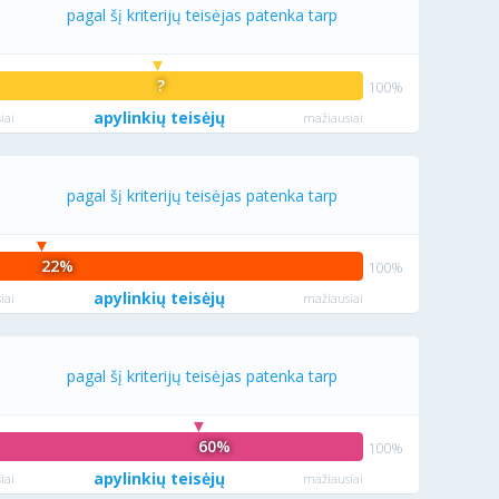
pagal šį kriterijų teisėjas patenka tarp
?
apylinkių teisėjų
iai
mažiausiai
pagal šį kriterijų teisėjas patenka tarp
22%
apylinkių teisėjų
iai
mažiausiai
pagal šį kriterijų teisėjas patenka tarp
60%
apylinkių teisėjų
iai
mažiausiai